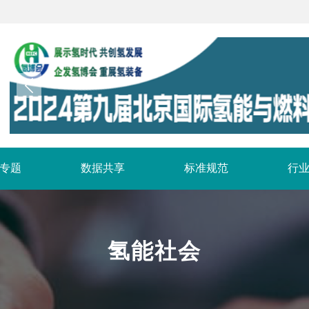
专题
数据共享
标准规范
行
氢能社会