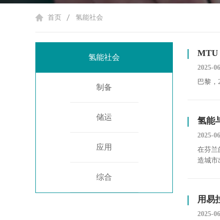
首页
氢能社会
MT
氢能社会
2025-0
巴黎，2
制备
储运
氢能
2025-0
应用
在芬兰
造城市
综合
用易
2025-06