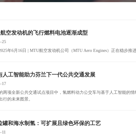
U 航空发动机的飞行燃料电池逐渐成型
6-25
025年6月16日 | MTU航空发动机公司（MTU Aero Engines）正在稳步推进其“
与人工智能助力芬兰下一代公共交通发展
6-17
的两项全新公共交通试点项目中，氢燃料动力公交车与基于人工智能的情
出行的未来图景。
拉罐和海水制氢：可扩展且绿色环保的工艺
-11