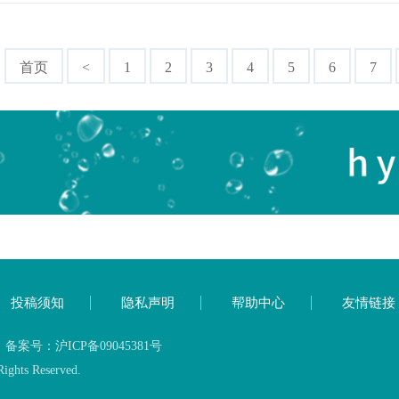
首页
<
1
2
3
4
5
6
7
投稿须知
隐私声明
帮助中心
友情链接
号：沪ICP备09045381号
ghts Reserved.