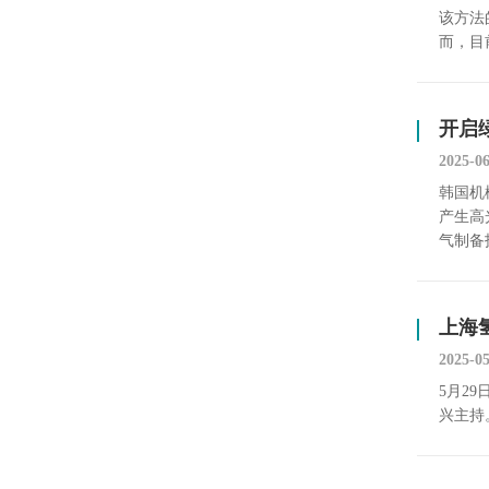
该方法
而，目
开启
2025-0
韩国机
产生高
气制备
上海
2025-0
5月2
兴主持