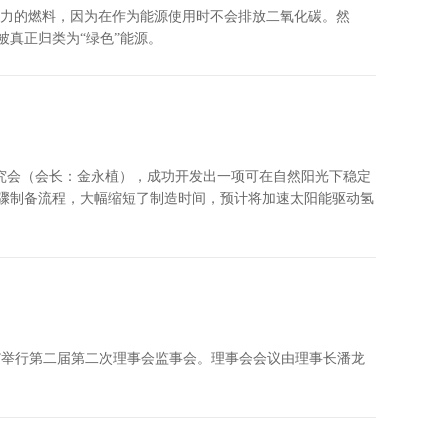
潜力的燃料，因为在作为能源使用时不会排放二氧化碳。然
真正归类为“绿色”能源。
研究会（会长：金永植），成功开发出一项可在自然阳光下稳定
骤制备流程，大幅缩短了制造时间，预计将加速太阳能驱动氢
地”举行第二届第二次理事会监事会。理事会会议由理事长潘龙