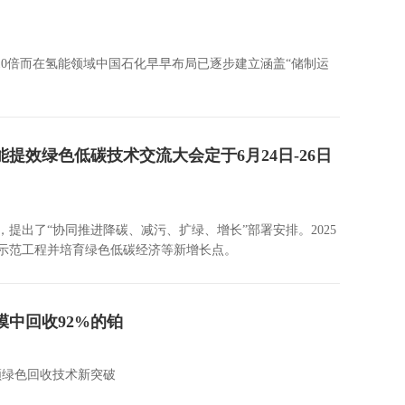
的10倍而在氢能领域中国石化早早布局已逐步建立涵盖“储制运
提效绿色低碳技术交流大会定于6月24日-26日
出了“协同推进降碳、减污、扩绿、增长”部署安排。2025
示范工程并培育绿色低碳经济等新增长点。
中回收92%的铂
领绿色回收技术新突破