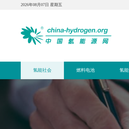
2026年08月07日 星期五
氢能社会
燃料电池
氢能