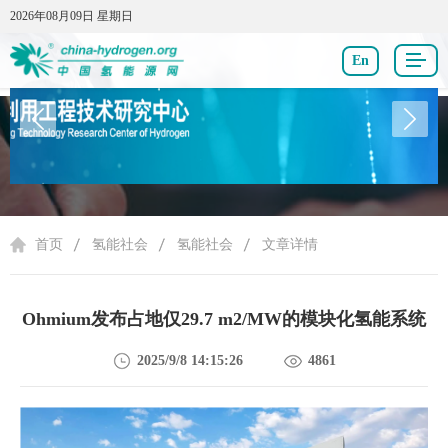
2026年08月09日 星期日
2026年08月09日 星期日
En
氢能社会
首页
氢能社会
氢能社会
文章详情
Ohmium发布占地仅29.7 m2/MW的模块化氢能系统
2025/9/8 14:15:26
4861