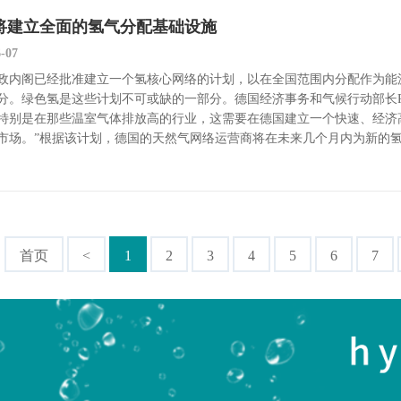
将建立全面的氢气分配基础设施
6-07
政内阁已经批准建立一个氢核心网络的计划，以在全国范围内分配作为能
分。绿色氢是这些计划不可或缺的一部分。德国经济事务和气候行动部长Robe
特别是在那些温室气体排放高的行业，这需要在德国建立一个快速、经济
市场。”根据该计划，德国的天然气网络运营商将在未来几个月内为新的
首页
<
1
2
3
4
5
6
7