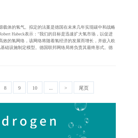
源载体的氢气。拟定的法案是德国在未来几年实现碳中和战略
rt Habeck表示：“我们的目标是迅速扩大氢市场，以促进
高效的氢网络，该网络将随着氢经济的发展而增长，并嵌入欧
氢基础设施制定模型。德国联邦网络局将负责其最终形式。德
8
9
10
...
>
尾页