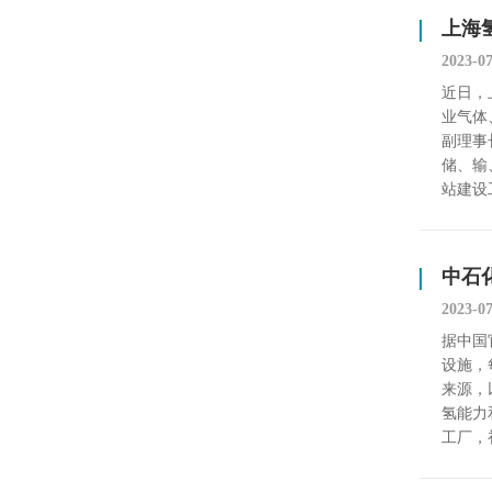
上海
2023-0
近日，
业气体
副理事
储、输
站建设
中石
2023-0
据中国
设施，
来源，
氢能力
工厂，