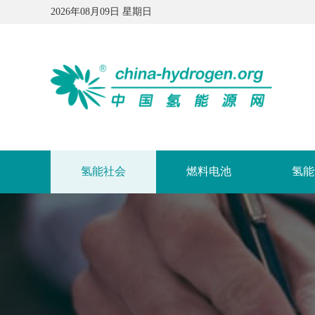
2026年08月09日 星期日
氢能社会
燃料电池
氢能