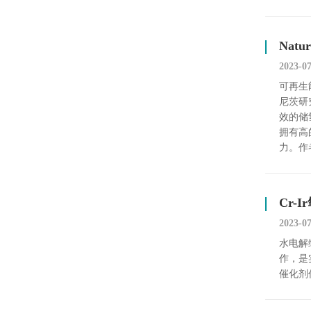
Natu
2023-0
可再生
尼茨研究
效的储
拥有高
力。作
Cr
2023-0
水电解绿
作，是
催化剂