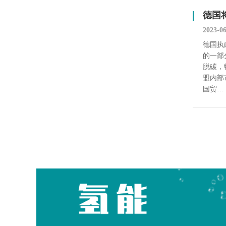
德国
2023-0
德国执
的一部
脱碳，
盟内部
国贸…