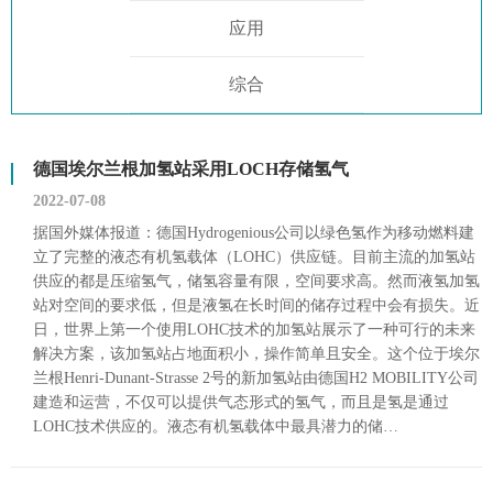
应用
综合
德国埃尔兰根加氢站采用LOCH存储氢气
2022-07-08
据国外媒体报道：德国Hydrogenious公司以绿色氢作为移动燃料建
立了完整的液态有机氢载体（LOHC）供应链。目前主流的加氢站
供应的都是压缩氢气，储氢容量有限，空间要求高。然而液氢加氢
站对空间的要求低，但是液氢在长时间的储存过程中会有损失。近
日，世界上第一个使用LOHC技术的加氢站展示了一种可行的未来
解决方案，该加氢站占地面积小，操作简单且安全。这个位于埃尔
兰根Henri-Dunant-Strasse 2号的新加氢站由德国H2 MOBILITY公司
建造和运营，不仅可以提供气态形式的氢气，而且是氢是通过
LOHC技术供应的。液态有机氢载体中最具潜力的储…