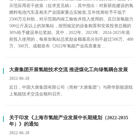
示范应用若干政策（征求意见稿），其中指出：对新获批建设的氢
燃料电池汽车及相关产业国家重点实验室,五年统筹给予不低于
2500万元补助，对示范期内竣工验收并投入使用的、且日加氢能力
500公斤及以上的加氢站，按照核定的设备购置和安装投资总额的
30%给予建设单位奖励。其中，2022年、2023年、2024-2025年底
前投入使用的，每座加氢站总奖励金额最高分别不超过500万、400
万、300万。成都发布《2022年氢能产业高质量发…
大唐集团开展氢能技术交流 推进煤化工向绿氢耦合发展
2022-06-20
近日，中国大唐集团有限公司（简称“大唐集团”）与舜华新能源线
上氢能技术交流会顺利召开。
关于印发《上海市氢能产业发展中长期规划（2022-2035
年）》的通知
2022-06-20