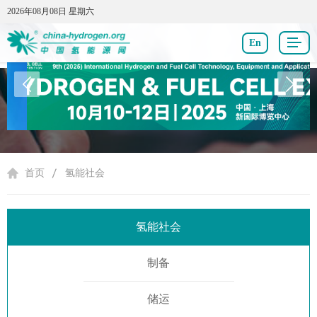
2026年08月08日 星期六
2026年08月08日 星期六
En
氢能社会
首页
氢能社会
氢能社会
制备
储运