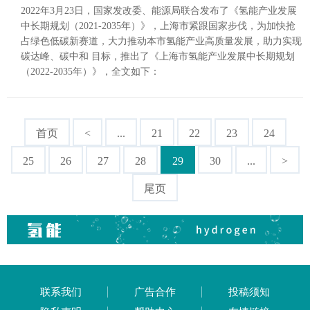
2022年3月23日，国家发改委、能源局联合发布了《氢能产业发展
中长期规划（2021-2035年）》，上海市紧跟国家步伐，为加快抢
占绿色低碳新赛道，大力推动本市氢能产业高质量发展，助力实现
碳达峰、碳中和 目标，推出了《上海市氢能产业发展中长期规划
（2022-2035年）》，全文如下：
首页
<
...
21
22
23
24
25
26
27
28
29
30
...
>
尾页
联系我们
广告合作
投稿须知