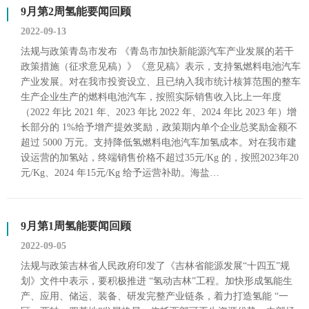
9月第2周氢能要闻回顾
2022-09-13
法规与政策青岛市发布 《青岛市加快新能源汽车产业发展的若干
政策措施（征求意见稿）》《意见稿》表示，支持氢燃料电池汽车
产业发展。对在我市投资设立、且已纳入我市统计核算范围的整车
生产企业生产的燃料电池汽车，按照实际销售收入比上一年度
（2022 年比 2021 年、2023 年比 2022 年、2024 年比 2023 年）增
长部分的 1%给予增产提效奖励，政策期内单个企业总奖励金额不
超过 5000 万元。支持降低氢燃料电池汽车加氢成本。对在我市建
设运营的加氢站，终端销售价格不超过35元/Kg 的，按照2023年20
元/Kg、2024 年15元/Kg 给予运营补助。海盐…
9月第1周氢能要闻回顾
2022-09-05
法规与政策吉林省人民政府印发了《吉林省能源发展“十四五”规
划》文件中表示，要积极推进 “氢动吉林”工程。加快形成氢能生
产、应用、储运、装备、研发完整产业链条，着力打造氢能 “一