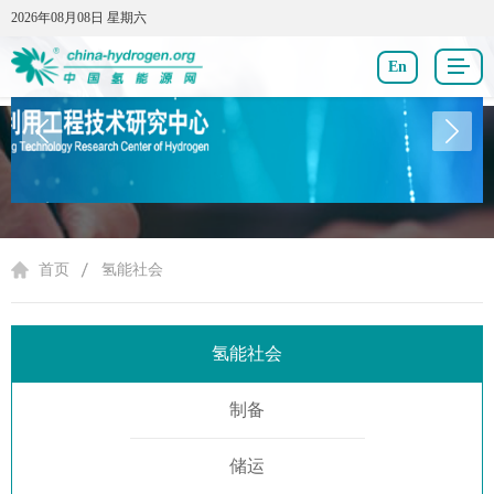
2026年08月08日 星期六
2026年08月08日 星期六
En
氢能社会
首页
氢能社会
氢能社会
制备
储运