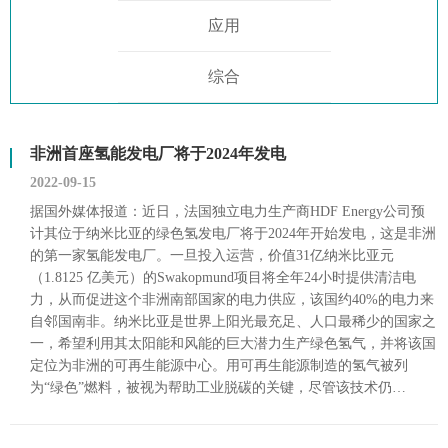
应用
综合
非洲首座氢能发电厂将于2024年发电
2022-09-15
据国外媒体报道：近日，法国独立电力生产商HDF Energy公司预
计其位于纳米比亚的绿色氢发电厂将于2024年开始发电，这是非洲
的第一家氢能发电厂。一旦投入运营，价值31亿纳米比亚元
（1.8125 亿美元）的Swakopmund项目将全年24小时提供清洁电
力，从而促进这个非洲南部国家的电力供应，该国约40%的电力来
自邻国南非。纳米比亚是世界上阳光最充足、人口最稀少的国家之
一，希望利用其太阳能和风能的巨大潜力生产绿色氢气，并将该国
定位为非洲的可再生能源中心。用可再生能源制造的氢气被列
为“绿色”燃料，被视为帮助工业脱碳的关键，尽管该技术仍…