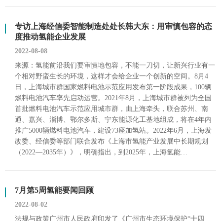
专访上海经信委智能制造处处长韩大东：用审慎包容的态
度推动氢能企业发展
2022-08-08
来源：氢能前沿我们要审慎地包容，不能一刀切，让新兴行业有一
个相对野蛮生长的环境，这样才会给企业一个创新的空间。8月4
日，上海城市群国家燃料电池示范应用发布第一阶段成果，100辆
燃料电池汽车率先启动运营。2021年8月，上海城市群被列为全国
首批燃料电池汽车示范应用城市群，由上海牵头，联合苏州、南
通、嘉兴、淄博、鄂尔多斯、宁东能源化工基地组成，将在4年内
推广5000辆燃料电池汽车，建设73座加氢站。2022年6月，上海发
改委、经信委等部门联合发布《上海市氢能产业发展中长期规划
（2022—2035年）》，明确指出，到2025年，上海氢能…
7月第5周氢能要闻回顾
2022-08-02
法规与政策广州市人民政府印发了《广州市生态环境保护“十四