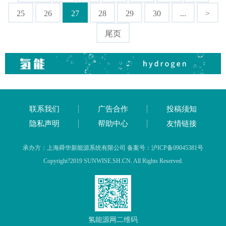
25
26
27
28
29
30
...
>
尾页
联系我们
广告合作
投稿须知
隐私声明
帮助中心
友情链接
承办方：上海舜华新能源系统有限公司 备案号：沪ICP备09045381号
Copyright?2019 SUNWISE.SH.CN. All Rights Reserved.
氢能源网二维码