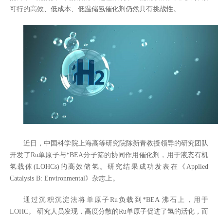
可行的高效、低成本、低温储氢催化剂仍然具有挑战性。
近日，中国科学院上海高等研究院陈新青教授领导的研究团队
开发了Ru单原子与*BEA分子筛的协同作用催化剂，用于液态有机
氢载体(LOHCs)的高效储氢。研究结果成功发表在《Applied
Catalysis B: Environmental》杂志上。
通过沉积沉淀法将单原子Ru负载到*BEA 沸石上，用于
LOHC。 研究人员发现，高度分散的Ru单原子促进了氢的活化，而