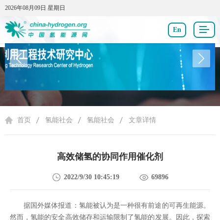
2026年08月09日 星期日
2026年08月09日 星期日
En
氢能社会
首页
氢能社会
氢能社会
文章详情
高效储氢的协同作用催化剂
2022/9/30 10:45:19
69896
据国外媒体报道：氢能被认为是一种很有前途的可再生能源。
然而，氢能的安全高效储存和运输限制了氢能的发展。因此，探索