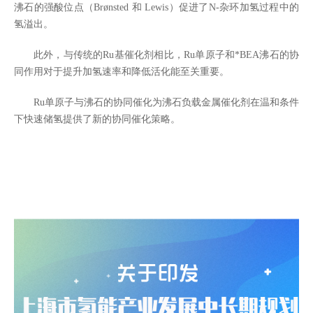
沸石的强酸位点（Brønsted 和 Lewis）促进了N-杂环加氢过程中的
氢溢出。
此外，与传统的Ru基催化剂相比，Ru单原子和*BEA沸石的协
同作用对于提升加氢速率和降低活化能至关重要。
Ru单原子与沸石的协同催化为沸石负载金属催化剂在温和条件
下快速储氢提供了新的协同催化策略。