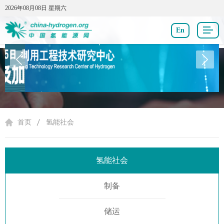
2026年08月08日 星期六
2026年08月08日 星期六
En
氢能社会
首页
氢能社会
氢能社会
制备
储运