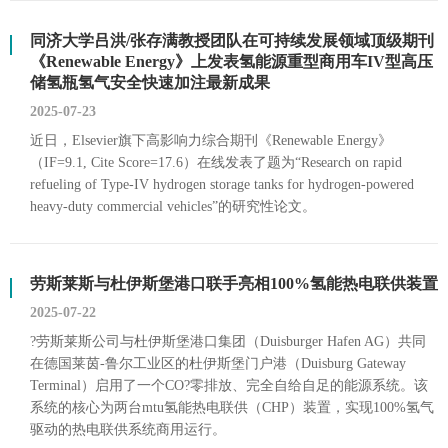
同济大学吕洪/张存满教授团队在可持续发展领域顶级期刊
《Renewable Energy》上发表氢能源重型商用车IV型高压
储氢瓶氢气安全快速加注最新成果
2025-07-23
近日，Elsevier旗下高影响力综合期刊《Renewable Energy》
（IF=9.1, Cite Score=17.6）在线发表了题为“Research on rapid
refueling of Type-IV hydrogen storage tanks for hydrogen-powered
heavy-duty commercial vehicles”的研究性论文。
劳斯莱斯与杜伊斯堡港口联手亮相100%氢能热电联供装置
2025-07-22
?劳斯莱斯公司与杜伊斯堡港口集团（Duisburger Hafen AG）共同
在德国莱茵-鲁尔工业区的杜伊斯堡门户港（Duisburg Gateway
Terminal）启用了一个CO?零排放、完全自给自足的能源系统。该
系统的核心为两台mtu氢能热电联供（CHP）装置，实现100%氢气
驱动的热电联供系统商用运行。