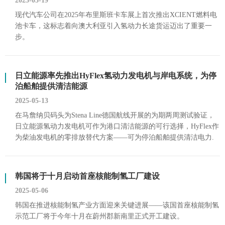
2025-05-19
现代汽车公司在2025年布里斯班卡车展上首次推出XCIENT燃料电
池卡车，这标志着向澳大利亚引入氢动力长途货运迈出了重要一
步。
日立能源率先推出HyFlex氢动力发电机与岸电系统，为停
泊船舶提供清洁能源
2025-05-13
在马詹纳贝码头为Stena Line德国航线开展的为期两周测试验证，
日立能源氢动力发电机可作为港口清洁能源的可行选择，HyFlex作
为柴油发电机的零排放替代方案——可为停泊船舶提供清洁电力.
韩国将于十月启动首座核能制氢工厂建设
2025-05-06
韩国在推进核能制氢产业方面迎来关键进展——该国首座核能制氢
示范工厂将于今年十月在蔚州郡新南里正式开工建设。