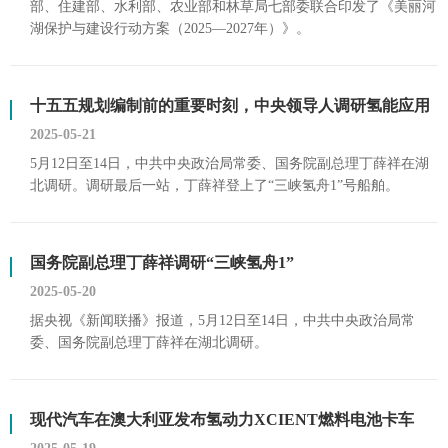
部、住建部、水利部、农业部和林草局七部委联合印发了《美丽河
湖保护与建设行动方案（2025—2027年）》。
十五五规划编制前的重要时刻，中央领导人调研氢能应用
2025-05-21
5月12日至14日，中共中央政治局常委、国务院副总理丁薛祥在湖
北调研。调研最后一站，丁薛祥登上了“三峡氢舟1”号船舶。
国务院副总理丁薛祥调研“三峡氢舟1”
2025-05-20
据央视《新闻联播》报道，5月12日至14日，中共中央政治局常
委、国务院副总理丁薛祥在湖北调研。
现代汽车在澳大利亚发布氢动力XCIENT燃料电池卡车