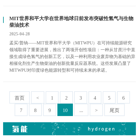
MIT世界和平大学在世界地球日前发布突破性氢气与生物
柴油技术
2025-04-28
孟买/普纳——MIT世界和平大学（MITWPU）在可持续能源研究
领域取得了重要进展，推出了两项开创性项目：一种从甘蔗汁中直
接生成绿色氢气的创新工艺，以及一种利用农业废弃物为基础的异
相催化剂生产生物柴油的创新批量反应器系统。这些发展凸显了
MITWPU对印度绿色能源转型和可持续未来的承诺。
首页
<
1
2
3
4
5
6
7
8
9
10
...
>
尾页