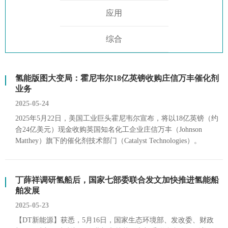
应用
综合
氢能版图大变局：霍尼韦尔18亿英镑收购庄信万丰催化剂
业务
2025-05-24
2025年5月22日，美国工业巨头霍尼韦尔宣布，将以18亿英镑（约
合24亿美元）现金收购英国知名化工企业庄信万丰（Johnson
Matthey）旗下的催化剂技术部门（Catalyst Technologies）。
丁薛祥调研氢船后，国家七部委联合发文加快推进氢能船
舶发展
2025-05-23
【DT新能源】获悉，5月16日，国家生态环境部、发改委、财政