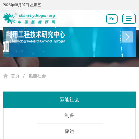
2026年08月07日 星期五
2026年08月07日 星期五
En
氢能社会
首页
氢能社会
氢能社会
制备
储运