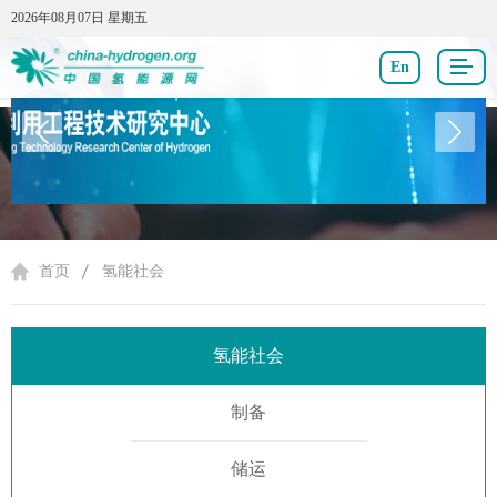
2026年08月07日 星期五
2026年08月07日 星期五
En
氢能社会
首页
氢能社会
氢能社会
制备
储运