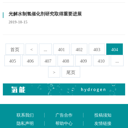
光解水制氢催化剂研究取得重要进展
2019-10-15
首页
<
...
401
402
403
404
405
406
407
408
409
410
...
>
尾页
联系我们
广告合作
投稿须知
隐私声明
帮助中心
友情链接