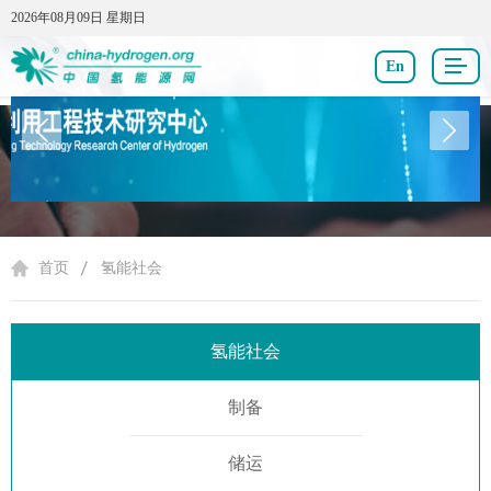
2026年08月09日 星期日
2026年08月09日 星期日
En
氢能社会
首页
氢能社会
氢能社会
制备
储运