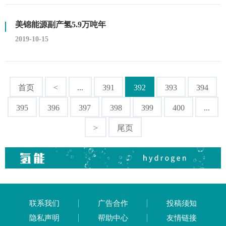
美锦能源副产氢5.9万吨年
2019-10-15
首页
<
...
391
392
393
394
395
396
397
398
399
400
...
>
尾页
联系我们
广告合作
投稿须知
隐私声明
帮助中心
友情链接