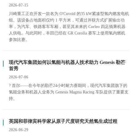
2026-07-15
川崎重工正在开发一款名为 O'Cuvoid 的35 kW紧凑型氢内燃发电机
组。该设备占地面积仅约 1 平方米，可通过并联方式扩展输出功
率，为汽车、铁路客车车厢，甚至其未来的 Corleo 四足骑乘机器
人供电。与此同时，丰田已经在 GR Corolla 赛车上使用氢内燃机
参加比赛。
现代汽车集团如何以氢能与机器人技术助力 Genesis 勒芒
首秀
2026-07-06
? 首尔——在今年的勒芒24小时耐力赛期间，现代汽车集团旗下的
氢能业务和机器人业务为 Genesis Magma Racing 车队提供了重要支
持。
英国和菲律宾科学家从原子尺度研究天然氢生成过程
2026-06-29