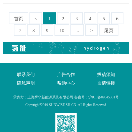
首页
<
1
2
3
4
5
6
7
8
9
10
...
>
尾页
联系我们
广告合作
投稿须知
隐私声明
帮助中心
友情链接
承办方：上海舜华新能源系统有限公司 备案号：沪ICP备09045381号
Copyright?2019 SUNWISE.SH.CN. All Rights Reserved.