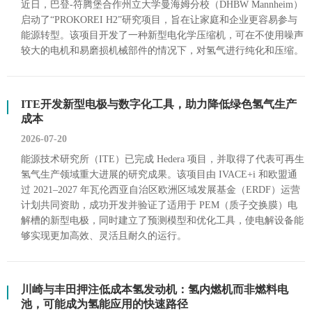
近日，巴登-符腾堡合作州立大学曼海姆分校（DHBW Mannheim）
启动了“PROKOREI H2”研究项目，旨在让家庭和企业更容易参与
能源转型。该项目开发了一种新型电化学压缩机，可在不使用噪声
较大的电机和易磨损机械部件的情况下，对氢气进行纯化和压缩。
ITE开发新型电极与数字化工具，助力降低绿色氢气生产
成本
2026-07-20
能源技术研究所（ITE）已完成 Hedera 项目，并取得了代表可再生
氢气生产领域重大进展的研究成果。该项目由 IVACE+i 和欧盟通
过 2021–2027 年瓦伦西亚自治区欧洲区域发展基金（ERDF）运营
计划共同资助，成功开发并验证了适用于 PEM（质子交换膜）电
解槽的新型电极，同时建立了预测模型和优化工具，使电解设备能
够实现更加高效、灵活且耐久的运行。
川崎与丰田押注低成本氢发动机：氢内燃机而非燃料电
池，可能成为氢能应用的快速路径