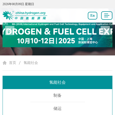
2026年08月09日 星期日
2026年08月09日 星期日
En
氢能社会
首页
氢能社会
氢能社会
制备
储运