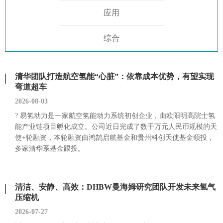
应用
综合
清华团队打造航空氢能“心脏”：依靠成本优势，有望实现
弯道超车
2026-08-03
? 易氢动力是一家航空氢能动力系统初创企业，由欧阳明高院士氢
能产业链项目孵化成立。公司近日完成了数千万元人民币规模的天
使+轮融资，本轮融资由鸿鹄启航基金和贵州科创天使基金领投，
多家清华系基金跟投。
清洁、安静、高效：DHBW曼海姆研究团队开发未来氢气
压缩机
2026-07-27