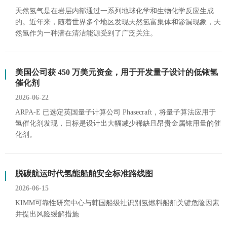
天然氢气是在岩层内部通过一系列地球化学和生物化学反应生成
的。近年来，随着世界多个地区发现天然氢富集体和渗漏现象，天
然氢作为一种潜在清洁能源受到了广泛关注。
美国公司获 450 万美元资金，用于开发量子设计的低铱氢
催化剂
2026-06-22
ARPA-E 已选定英国量子计算公司 Phasecraft，将量子算法应用于
氢催化剂发现，目标是设计出大幅减少稀缺且昂贵金属铱用量的催
化剂。
脱碳航运时代氢能船舶安全标准路线图
2026-06-15
KIMM可靠性研究中心与韩国船级社识别氢燃料船舶关键危险因素
并提出风险缓解措施