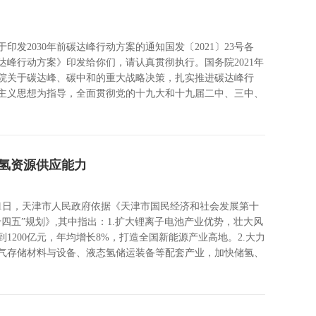
2030年前碳达峰行动方案的通知国发〔2021〕23号各
达峰行动方案》印发给你们，请认真贯彻执行。国务院2021年
国务院关于碳达峰、碳中和的重大战略决策，扎实推进碳达峰行
主义思想为指导，全面贯彻党的十九大和十九届二中、三中、
产氢资源供应能力
月1日，天津市人民政府依据《天津市国民经济和社会发展第十
五”规划》,其中指出：1.扩大锂离子电池产业优势，壮大风
1200亿元，年均增长8%，打造全国新能源产业高地。2.大力
气存储材料与设备、液态氢储运装备等配套产业，加快储氢、