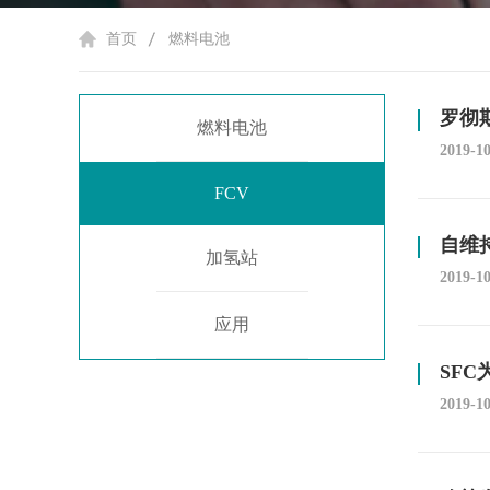
首页
燃料电池
罗彻
燃料电池
2019-1
FCV
自维
加氢站
2019-1
应用
SF
2019-1