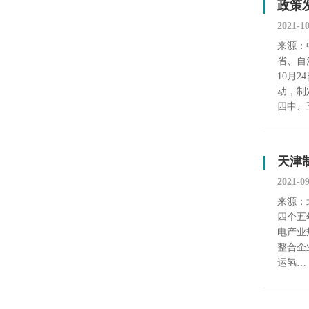
政策发
2021-1
来源：
省、自
10月
动，制
四中、
天津
2021-0
来源：
四个五
电产业
整合企
运氢…