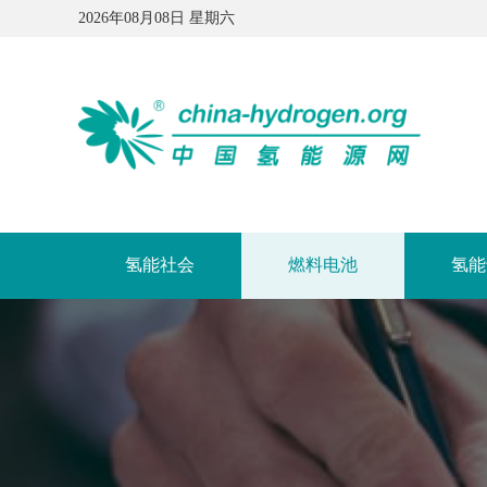
2026年08月08日 星期六
氢能社会
燃料电池
氢能