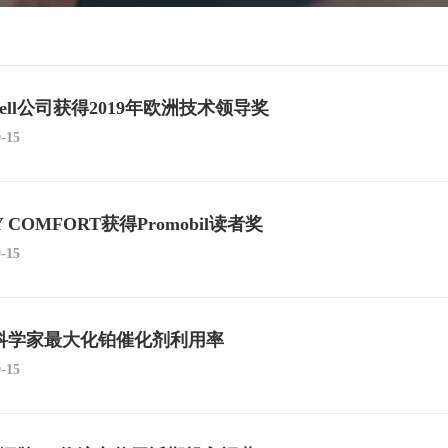
Cell公司获得2019年欧洲技术领导奖
0-15
Y COMFORT获得Promobil读者奖
0-15
科学家最大化铂催化剂利用率
0-15