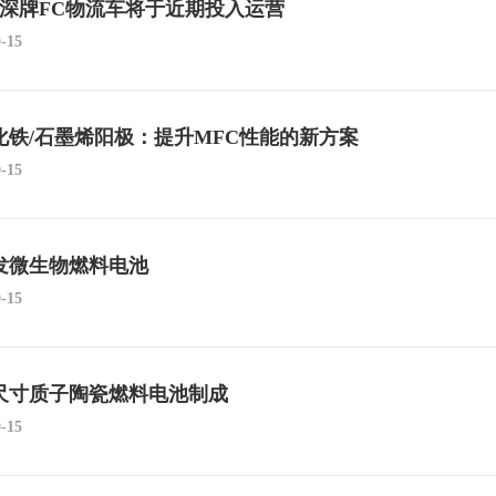
0台深牌FC物流车将于近期投入运营
0-15
化铁/石墨烯阳极：提升MFC性能的新方案
0-15
发微生物燃料电池
0-15
尺寸质子陶瓷燃料电池制成
0-15