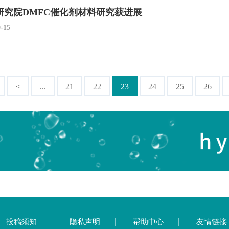
研究院DMFC催化剂材料研究获进展
0-15
<
...
21
22
23
24
25
26
投稿须知
隐私声明
帮助中心
友情链接