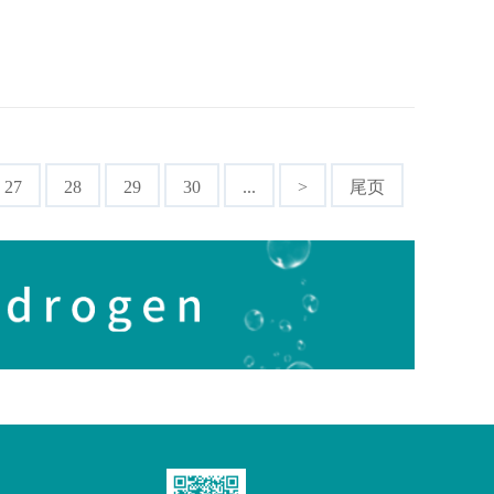
27
28
29
30
...
>
尾页