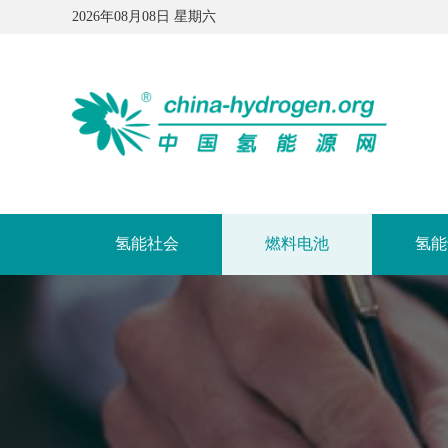
2026年08月08日 星期六
氢能社会
燃料电池
氢能