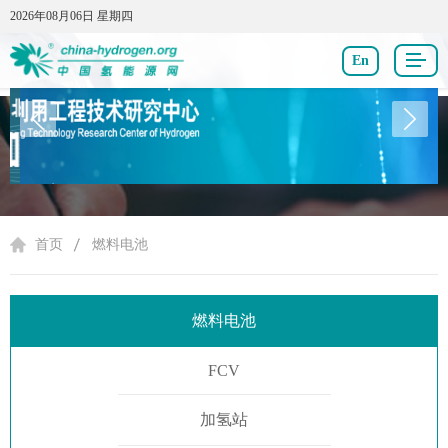
2026年08月06日 星期四
2026年08月06日 星期四
En
燃料电池
首页
燃料电池
燃料电池
FCV
加氢站