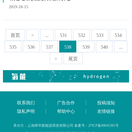
2019-10-15
首页
<
...
531
532
533
534
535
536
537
538
539
540
...
>
尾页
联系我们
广告合作
投稿须知
隐私声明
帮助中心
友情链接
承办方：上海舜华新能源系统有限公司 备案号：沪ICP备09045381号