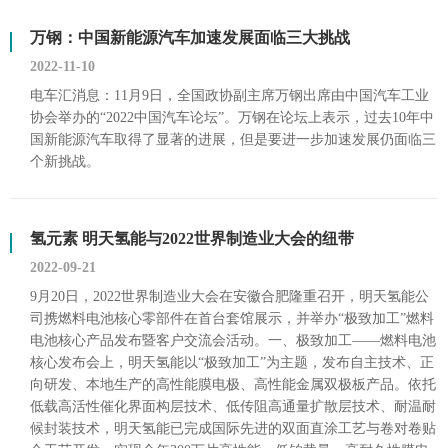
万钢：中国新能源汽车加速发展面临三大挑战
2022-11-10
电车汇消息：11月9日，全国政协副主席万钢出席由中国汽车工业
协会举办的“2022中国汽车论坛”。万钢在论坛上表示，过去10年中
国新能源汽车取得了显著的进展，但是要进一步加速发展仍面临三
个新挑战。
氢元素 明天氢能与2022世界制造业大会的纽带
2022-09-21
9月20日，2022世界制造业大会在安徽合肥隆重召开，明天氢能公
司携燃料电池核心零部件在首台套馆展示，并举办“极致加工”燃料
电池核心产品发布暨客户交流会活动。一、极致加工——燃料电池
核心发布会上，明天氢能以“极致加工”为主题，发布自主技术、正
向研发、本地生产的高性能膜电极、高性能金属双极板产品。依托
低载高活性催化界面构层技术、低传阻高通量扩散层技术、耐温耐
候封装技术，明天氢能已完成国际先进的双面直涂工艺与卷对卷贴