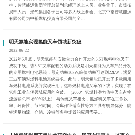
持，智慧能源集团管理总部副总经理以上人员、业务骨干、市场拓
展部人员，燃气集团各子公司等多人线上参会。北京中裕智慧能源
有限公司为中裕燃氣投資有限公司的全…
明天氢能实现氢能叉车领域新突破
2022-06-22
2022年5月底，明天氢能与安徽合力合作开发的3.5T燃料电池叉车
成功下线。该3.5T叉车配套的动力系统是明天氢能为叉车产品开发
的专用燃料电池系统，额定功率16kW,峰值功率可达到22kW，满足
工业车辆对燃料电池系统要求。此前，明天氢能已开发了多款商用
车燃料电池系统并实现应用，这款燃料电池叉车的下线，实现了在
氢能工业车辆领域应用的突破。（2050年氢燃料潜力值中叉车占物
流运输总市场60%以上） 与传统叉车相比，氢燃料叉车在工作效
率、环保性、节约时间、冷库作业适应性等方面具有明显优势，能
够满足物流、仓储、冷链等多种场景的应用需要…