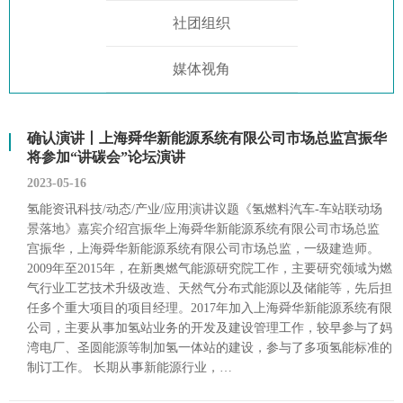
社团组织
媒体视角
确认演讲丨上海舜华新能源系统有限公司市场总监宫振华
将参加“讲碳会”论坛演讲
2023-05-16
氢能资讯科技/动态/产业/应用演讲议题《氢燃料汽车-车站联动场
景落地》嘉宾介绍宫振华上海舜华新能源系统有限公司市场总监
宫振华，上海舜华新能源系统有限公司市场总监，一级建造师。
2009年至2015年，在新奥燃气能源研究院工作，主要研究领域为燃
气行业工艺技术升级改造、天然气分布式能源以及储能等，先后担
任多个重大项目的项目经理。2017年加入上海舜华新能源系统有限
公司，主要从事加氢站业务的开发及建设管理工作，较早参与了妈
湾电厂、圣圆能源等制加氢一体站的建设，参与了多项氢能标准的
制订工作。 长期从事新能源行业，…