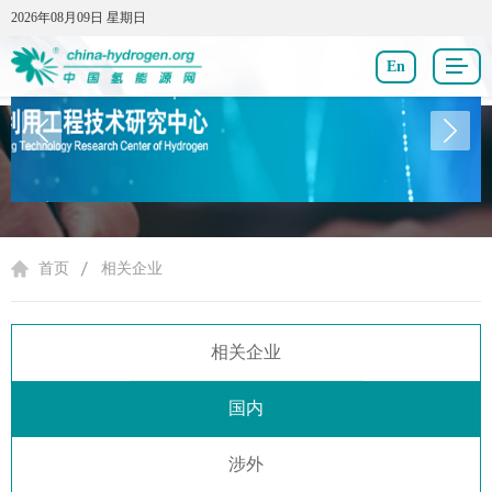
2026年08月09日 星期日
2026年08月09日 星期日
En
相关企业
首页
相关企业
相关企业
国内
涉外