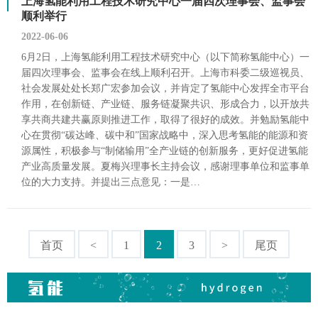
上海氢能利用工程技术研究中心一届四次理事会、监事会
顺利举行
2022-06-06
6月2日，上海氢能利用工程技术研究中心（以下简称氢能中心）一
届四次理事会、监事会在线上顺利召开。上海市科委二级巡视员、
社会发展处处长郑广宏参加会议，并肯定了氢能中心发挥全市平台
作用，在创新链、产业链、服务链凝聚共识、形成合力，以开放共
享共商共建共赢原则推进工作，取得了很好的成效。并勉励氢能中
心在贯彻“碳达峰、碳中和”国家战略中，深入思考氢能的能源和资
源属性，积极参与“制储输用”全产业链的创新服务，更好促进氢能
产业高质量发展。夏梅兴理事长主持会议，感谢理事单位和监事单
位的大力支持。并提出三点意见：一是…
首页
<
1
2
3
>
尾页