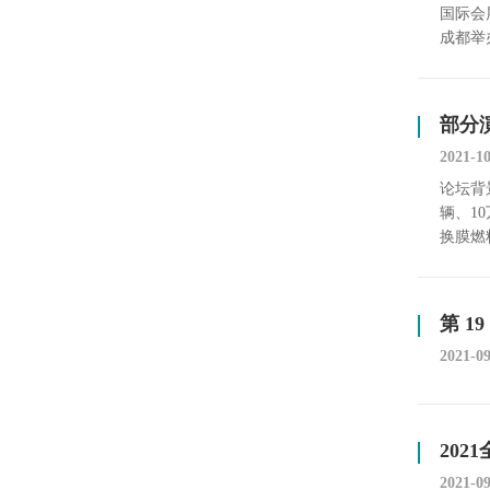
国际会展
成都举
部分
2021-1
论坛背
辆、1
换膜燃
第 1
2021-0
20
2021-0