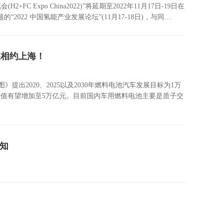
xpo China2022)”将延期至2022年11月17日-19日在
022 中国氢能产业发展论坛”(11月17-18日)，与同…
您相约上海！
2020、2025以及2030年燃料电池汽车发展目标为1万
十年，产值有望增加至5万亿元。目前国内车用燃料电池主要是质子交
通知