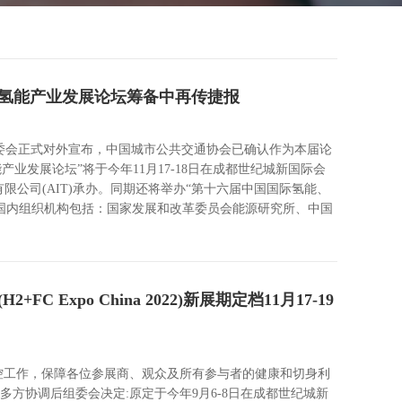
国氢能产业发展论坛筹备中再传捷报
”组委会正式对外宣布，中国城市公共交通协会已确认作为本届论
业发展论坛”将于今年11月17-18日在成都世纪城新国际会
限公司(AIT)承办。同期还将举办“第十六届中国国际氢能、
认的国内组织机构包括：国家发展和改革委员会能源研究所、中国
xpo China 2022)新展期定档11月17-19
控工作，保障各位参展商、观众及所有参与者的健康和切身利
方协调后组委会决定:原定于今年9月6-8日在成都世纪城新