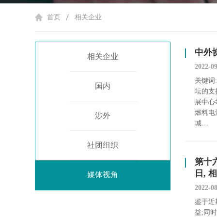
首页
相关企业
中外
相关企业
2022-0
关键词
国内
坛的支
展中心
燃料电
涉外
城…
社团组织
第十六
日, 
媒体视角
2022-0
鉴于近
益;同