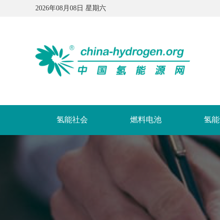
2026年08月08日 星期六
氢能社会
燃料电池
氢能