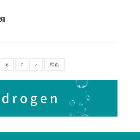
通知
6
7
>
尾页