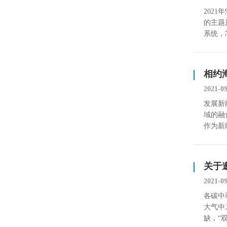
202
的主题
系统，
相约
2021-0
发展新
域的融
作为新
关于
2021-0
各碳中
大气中
缺，“