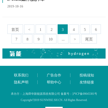
2019-10-16
首页
<
1
2
3
4
5
6
7
8
9
10
...
>
尾页
联系我们
广告合作
投稿须知
隐私声明
帮助中心
友情链接
承办方：上海舜华新能源系统有限公司 备案号：沪ICP备09045381号
Copyright?2019 SUNWISE.SH.CN. All Rights Reserved.