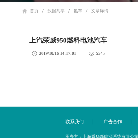
首页
数据共享
氢车
文章详情
上汽荣威950燃料电池汽车
2019/10/16 14:17:01
5545
联系我们
广告合作
承办方：上海舜华新能源系统有限公司 备案