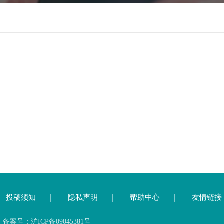
投稿须知
隐私声明
帮助中心
友情链接
号：沪ICP备09045381号