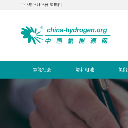
2026年08月06日 星期四
氢能社会
燃料电池
氢能