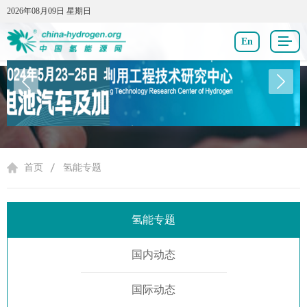
2026年08月09日 星期日
2026年08月09日 星期日
En
氢能专题
首页
氢能专题
氢能专题
国内动态
国际动态