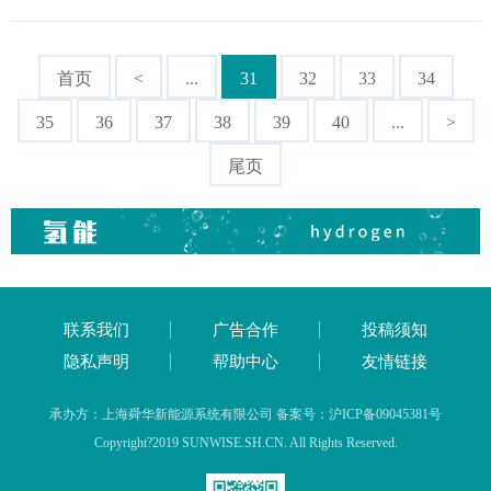
首页
<
...
31
32
33
34
35
36
37
38
39
40
...
>
尾页
联系我们
广告合作
投稿须知
隐私声明
帮助中心
友情链接
承办方：上海舜华新能源系统有限公司 备案号：沪ICP备09045381号
Copyright?2019 SUNWISE.SH.CN. All Rights Reserved.