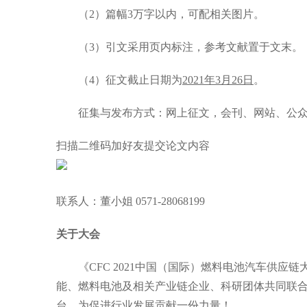
（2）篇幅3万字以内，可配相关图片。
（3）引文采用页内标注，参考文献置于文末。
（4）征文截止日期为
2021年3月26日
。
征集与发布方式：网上征文，会刊、网站、公众
扫描二维码加好友提交论文内容
联系人：董小姐 0571-28068199
关于大会
《CFC 2021中国（国际）燃料电池汽车供应
能、燃料电池及相关产业链企业、科研团体共同联
台，为促进行业发展贡献一份力量！