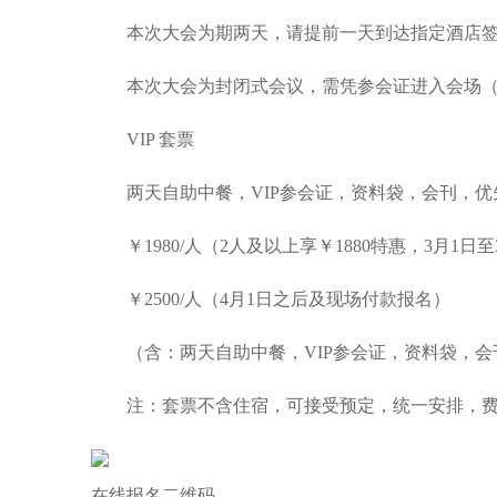
本次大会为期两天，请提前一天到达指定酒店签
本次大会为封闭式会议，需凭参会证进入会场
VIP 套票
两天自助中餐，VIP参会证，资料袋，会刊，优
￥1980/人（2人及以上享￥1880特惠，3月1日至
￥2500/人（4月1日之后及现场付款报名）
（含：两天自助中餐，VIP参会证，资料袋，会
注：套票不含住宿，可接受预定，统一安排，费
在线报名二维码