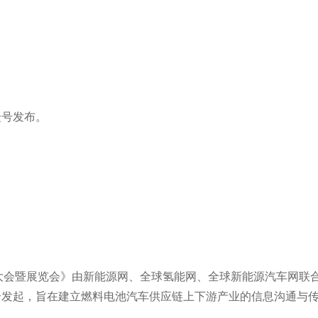
号发布。
链大会暨展览会》由新能源网、全球氢能网、全球新能源汽车网联
合发起，旨在建立燃料电池汽车供应链上下游产业的信息沟通与