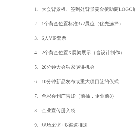
1、大会背景板、签到处背景黄金赞助商LOGO
2、1个黄金位置标准3x2展位（优先选择）
3、6人VIP套票
4、2个黄金位置X展架展示（含设计制作）
5、20分钟大会独家演讲机会
6、10分钟新品发布或重大项目签约仪式
7、全彩会刊广告1P（前插，企业前8）
8、企业宣传册入袋
9、现场采访+多渠道推送