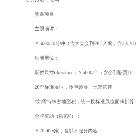
赞助项目
主题演讲：
￥6000/20分钟（含大会会刊PPT入编，含3人VI
标准展位：
展位尺寸(3mx2m) ，￥6000/个（含会刊彩页1P
20个标准展位，拎包参展、无需搭建
*如需特殊占地面积，统一按标准展位面积折算
金牌赞助（限8家）：
￥20,000/家，含以下服务内容：