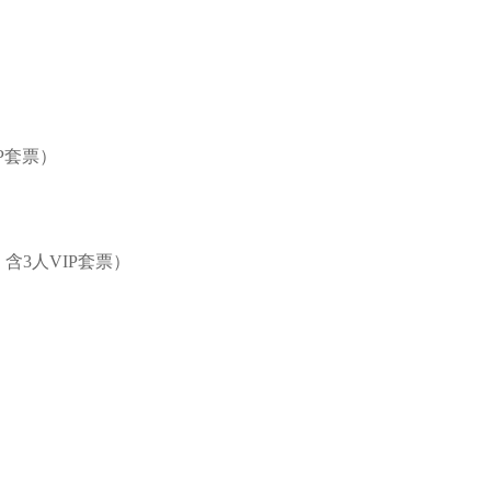
P套票）
，含3人VIP套票）