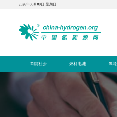
2026年08月09日 星期日
氢能社会
燃料电池
氢能