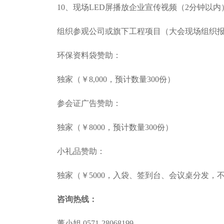
10、现场LED屏播放企业宣传视频（2分钟以内
组织参观公司或旗下工程项目（大会现场组织报
环保资料袋赞助：
独家（￥8,000，预计数量300份）
参会证广告赞助：
独家（￥8000，预计数量300份）
小礼品赞助：
独家（￥5000，入袋、签到台、会议桌分发，
咨询热线：
董小姐 0571-28068199