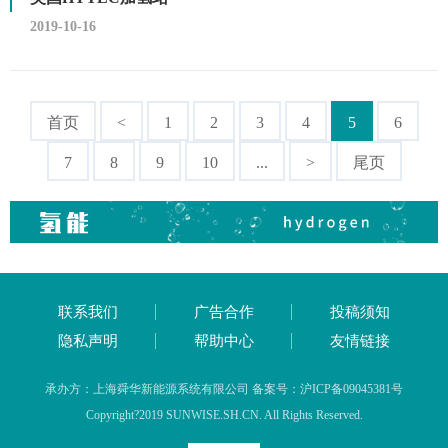
2019-10-16
首页
<
1
2
3
4
5
6
7
8
9
10
...
>
尾页
联系我们
广告合作
投稿须知
隐私声明
帮助中心
友情链接
承办方：上海舜华新能源系统有限公司 备案号：沪ICP备09045381号
Copyright?2019 SUNWISE.SH.CN. All Rights Reserved.