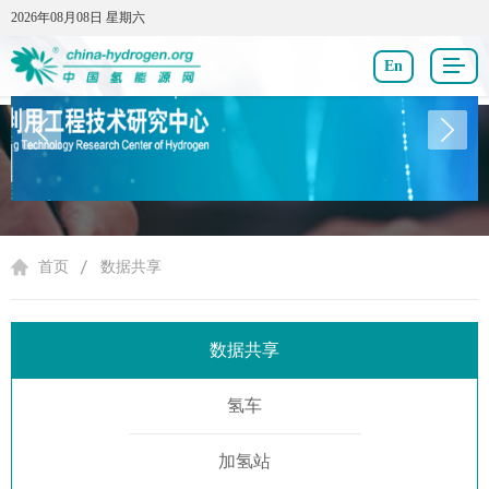
2026年08月08日 星期六
2026年08月08日 星期六
En
数据共享
首页
数据共享
数据共享
氢车
加氢站