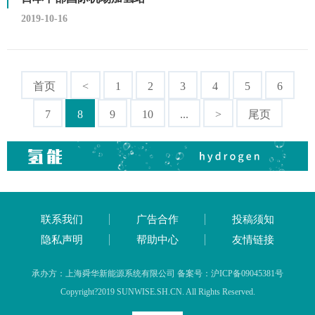
2019-10-16
首页
<
1
2
3
4
5
6
7
8
9
10
...
>
尾页
联系我们
广告合作
投稿须知
隐私声明
帮助中心
友情链接
承办方：上海舜华新能源系统有限公司 备案号：沪ICP备09045381号
Copyright?2019 SUNWISE.SH.CN. All Rights Reserved.