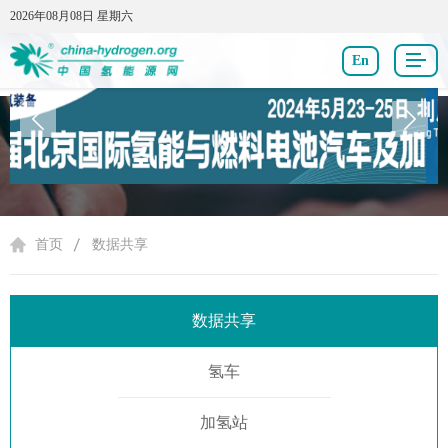
2026年08月08日 星期六
2026年08月08日 星期六
En
数据共享
首页
数据共享
数据共享
氢车
加氢站