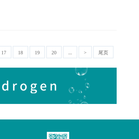
17
18
19
20
...
>
尾页