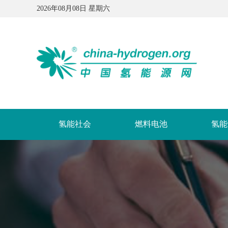
2026年08月08日 星期六
氢能社会
燃料电池
氢能