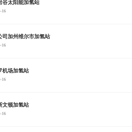
岩谷太阳能加氢站
0-16
公司加州维尔市加氢站
0-16
罗机场加氢站
0-16
斯文顿加氢站
0-16