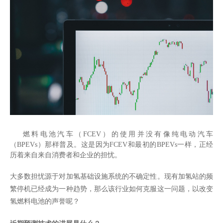
燃料电池汽车（
FCEV
）的使用并没有像纯电动汽车
（
BPEVs
）那样普及。这是因为
FCEV
和最初的
BPEVs
一样，正经
历着来自来自消费者和企业的担忧。
大多数担忧源于对加氢基础设施系统的不确定性。现有加氢站的频
繁停机已经成为一种趋势，那么该行业如何克服这一问题，以改变
氢燃料电池的声誉呢？