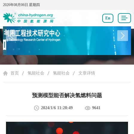
2026年08月06日 星期四
2026年08月06日 星期四
En
氢能社会
首页
氢能社会
氢能社会
文章详情
预测模型能否解决氢燃料问题
2024/1/6 11:28:49
9641