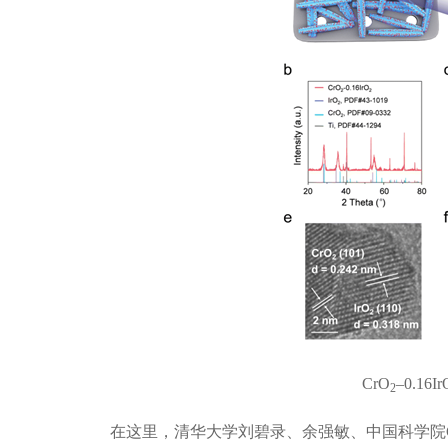
CrO
–
0.16Ir
2
在这里，清华大学刘碧录、余强敏、中国科学院