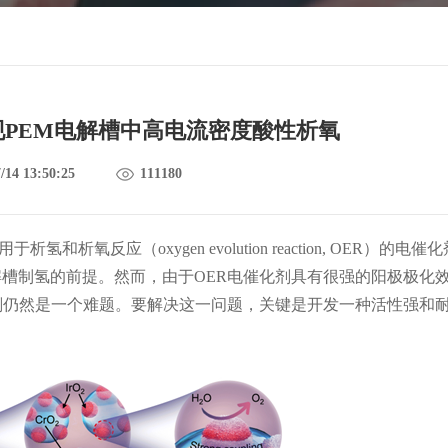
实现PEM电解槽中高电流密度酸性析氧
/14 13:50:25
111180
用于析氢和析氧反应（
oxygen evolution reaction, OER
）的电催化
解槽制氢的前提。然而，由于
OER
电催化剂具有很强的阳极极化
剂仍然是一个难题。要解决这一问题，关键是开发一种活性强和