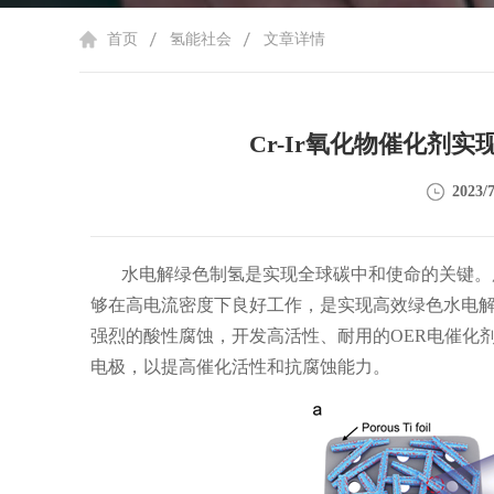
首页
氢能社会
文章详情
Cr-Ir氧化物催化剂
2023/7
水电解绿色制氢是实现全球碳中和使命的关键。
够在高电流密度下良好工作，是实现高效绿色水电
强烈的酸性腐蚀，开发高活性、耐用的
OER
电催化
电极，以提高催化活性和抗腐蚀能力。