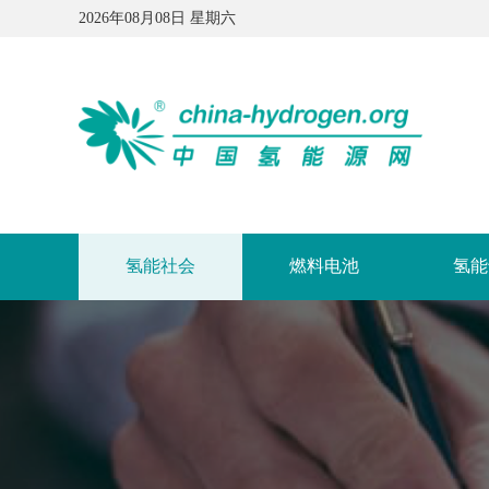
2026年08月08日 星期六
氢能社会
燃料电池
氢能