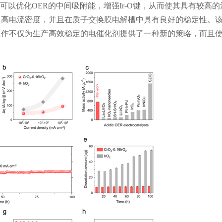
可以优化
OER
的中间吸附能，增强
Ir-O
键，从而使其具有较高的
超高电流密度，并且在质子交换膜电解槽中具有良好的稳定性。
工作不仅为生产高效稳定的电催化剂提供了一种新的策略，而且