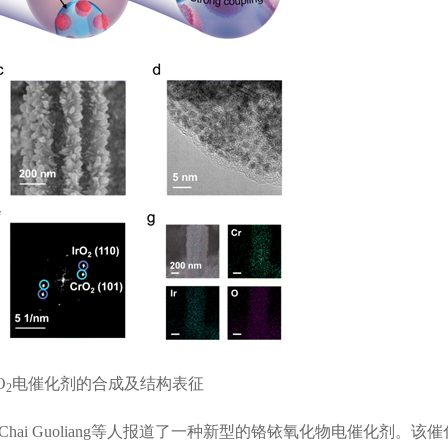
O
电催化剂的合成及结构表征
2
Chai Guoliang
等人报道了一种新型的铬铱氧化物电催化剂。该催