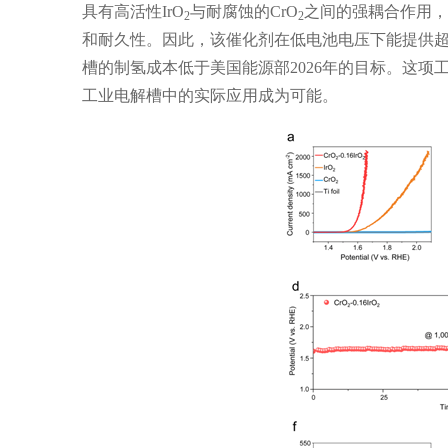
具有高活性
IrO
与耐腐蚀的
CrO
之间的强耦合作用，
2
2
和耐久性。因此，该催化剂在低电池电压下能提供
槽的制氢成本低于美国能源部
2026
年的目标。这项
工业电解槽中的实际应用成为可能。