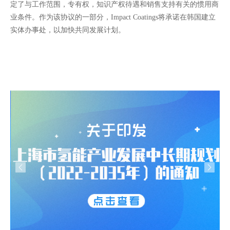
定了与工作范围，专有权，知识产权待遇和销售支持有关的惯用商
业条件。作为该协议的一部分，
Impact Coatings
将承诺在韩国建立
实体办事处，以加快共同发展计划。