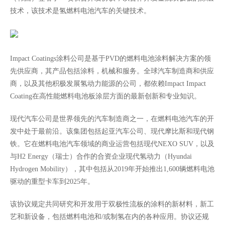
技术，该技术是氢燃料电池汽车的关键技术。
Impact Coatings
涂料公司是基于
PVD
的燃料电池涂料解决方案的领
先供应商，其产品包括涂料，机械和服务。全球汽车制造商和供应
商，以及其他积极发展氢动力能源的公司，都依赖
Impact Impact
Coating
在高性能燃料电池板涂层方面的最新创新和专业知识。
现代汽车公司是世界领先的汽车制造商之一，在燃料电池汽车的开
发中处于最前沿。该集团包括起亚汽车公司、现代摩比斯和现代钢
铁。它在燃料电池汽车领域的商业运营包括现代
NEXO SUV
，以及
与
H2 Energy
（瑞士）合作的合资企业现代氢动力（
Hyundai
Hydrogen Mobility
），其中包括从
2019
年开始推出
1,600
辆燃料电池
驱动的重型卡车到
2025
年。
该协议规定共同研究和开发用于双极性流板的涂料的新材料，新工
艺和新设备，包括燃料电池和
/
或制氢在内的各种应用。协议还规