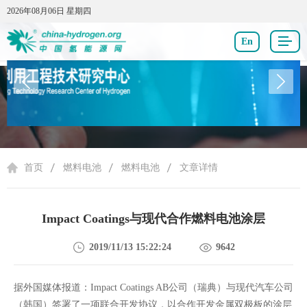
2026年08月06日 星期四
2026年08月06日 星期四
En
燃料电池
首页
燃料电池
燃料电池
文章详情
Impact Coatings与现代合作燃料电池涂层
2019/11/13 15:22:24
9642
据外国媒体报道：
Impact Coatings AB
公司（瑞典）与现代汽车公司
（韩国）签署了一项联合开发协议，以合作开发金属双极板的涂层