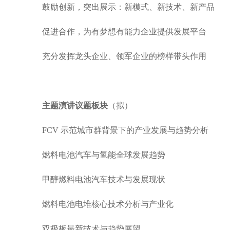
鼓励创新，突出展示：新模式、新技术、新产品
促进合作，为有梦想有能力企业提供发展平台
充分发挥龙头企业、领军企业的榜样带头作用
主题演讲议题板块
（拟）
FCV 示范城市群背景下的产业发展与趋势分析
燃料电池汽车与氢能全球发展趋势
甲醇燃料电池汽车技术与发展现状
燃料电池电堆核心技术分析与产业化
双极板最新技术与趋势展望