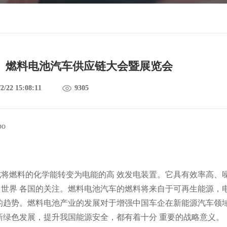
（国际）燃料电池汽车供应链大会暨展览会
2/22 15:08:11
9305
po
将燃料的化学能转变为电能的高 效发电装置。它具有效率高、
世界 各国的关注。燃料电池汽车的燃料将来自于可再生能源，
的趋势。燃料电池产业的发展对于增强中国车企在新能源汽车领
新绿色发展，提升我国能源安全，都有着十分 重要的战略意义。