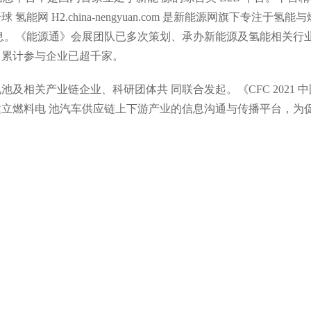
 H2.china-nengyuan.com 是新能源网旗下专注于氢能
息。《能源通》会展团队已多次策划、承办新能源及氢能相关行业
，累计参与企业已超千家。
相关产业链企业、科研团体共 同联合发起。《CFC 2021 中
立燃料电 池汽车供应链上下游产业的信息沟通与传播平台，为