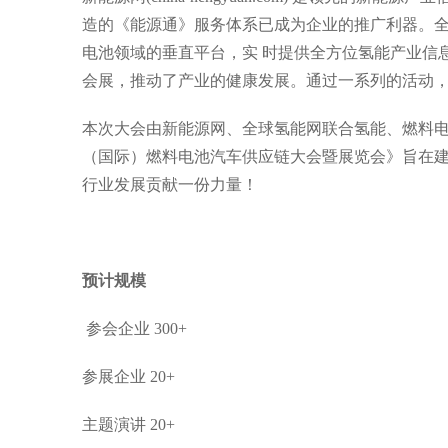
造的《能源通》服务体系已成为企业的推广利器。全球 氢能网
电池领域的垂直平台，实 时提供全方位氢能产业信
会展，推动了产业的健康发展。通过一系列的活动
本次大会由新能源网、全球氢能网联合氢能、燃料电池及
（国际）燃料电池汽车供应链大会暨展览会》旨在建
行业发展贡献一份力量！
预计规模
参会企业 300+
参展企业 20+
主题演讲 20+