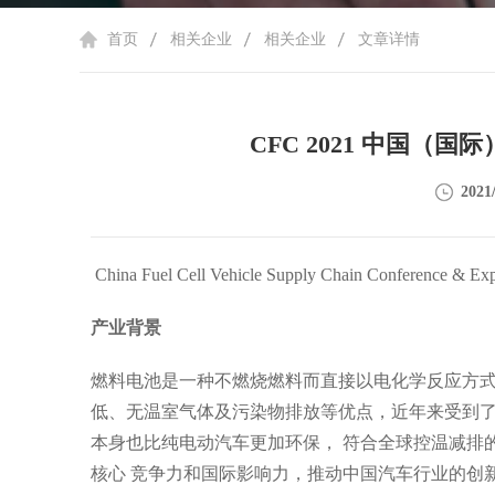
首页
相关企业
相关企业
文章详情
CFC 2021 中国
2021/
China Fuel Cell Vehicle Supply Chain Conference & Ex
产业背景
燃料电池是一种不燃烧燃料而直接以电化学反应方式
低、无温室气体及污染物排放等优点，近年来受到了
本身也比纯电动汽车更加环保， 符合全球控温减排
核心 竞争力和国际影响力，推动中国汽车行业的创