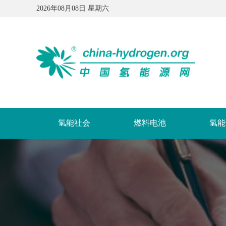
2026年08月08日 星期六
氢能社会
燃料电池
氢能