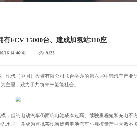
有FCV 15000台、建成加氢站310座
10/16 14:46:41
9123
展部、现代（中国）投资有限公司联合举办的第六届中韩汽车产业
验为主题，致力于共筑未来氢能社会。
规模，但纯电动汽车仍面临电池成本过高、续驶里程短和充电不
领先水平，并成为首批实现氢燃料电池汽车小规模量产中为数不