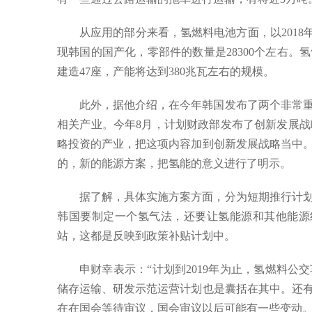
从应用的部分来看，氢燃料电池方面，以2018
现韩国的国产化，零部件的数量是28300个左右
建造47座，产能将达到380兆瓦左右的规模。
此外，据他介绍，在今年韩国发布了两个非常
相关产业。今年8月，计划财政部发布了创新发展战
略投资的产业，把这项内容加到创新发展战略当中
的，新的能源方案，把氢能的意义进行了明示。
据了解，具体实施方案方面，分为短期推行计划
韩国要制定一个氢气法，还要让氢能源和其他能源组
站，这都是反映到政策补贴计划中。
申财幸表示：“计划到2019年为止，氢燃料公
储存运输、研发示范运营计划也是囊括在其中。还
在在国会等待审议，国会审议以后可能有一些变动。