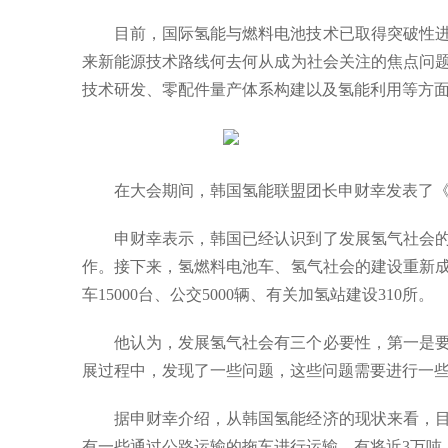
目前，国际氢能与燃料电池技术已取得突破性
来新能源技术路线何去何从成为社会关注的焦点问
技术研发、零配件量产体系构建以及氢能利用等方
在大会期间，韩国氢能联盟团长申财幸发表了
申财幸表示，韩国已经认识到了发展氢气社会的
作。接下来，氢燃料电池车、氢气社会的建设重新成为
车15000台、公交5000辆、有关加氢站建设310所。
他认为，发展氢气社会有三个必要性，第一是
展过程中，发现了一些问题，这些问题需要进行一
据申财幸介绍，从韩国氢能经济的现状来看，目
有一些通过公路运输的拖车进行运输，有将近3万吨