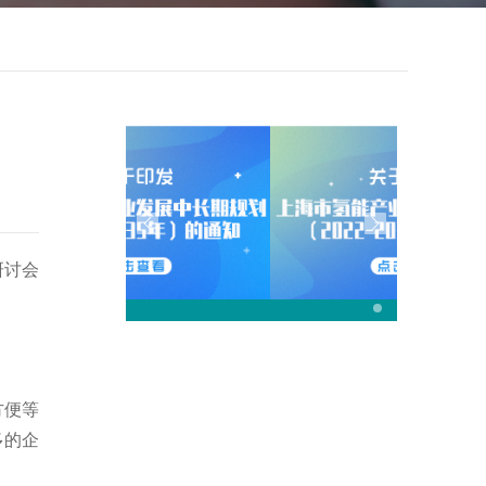
研讨会
方便等
多的企