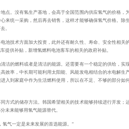
个地点。没有氢生产基地，会高于全国范围内供应氢气的价格，
中心来统一采购，然后再去销售，这样才能够确保氢气价格。除
下去。
料电池技术方面加大投资，此外还有耐久性、寿命、安全性相关
电池车提供补贴，新增氢燃料电池客车的相关的政府补贴。
为清洁的燃料或者是清洁的能源。还需要有一个稳定的供给，实
提高效率，中长期可能利用太阳能、风能发电相结合的水电解生
能进入到家庭中作为生活燃料使用，所以在不足、不够的部分如
不同方式的储存方法。韩国希望相关的技术能够持续进行开发；
部分未来能够用氢气能源替代。
，氢气一定是未来发展的首选能源。”