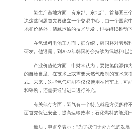
氢生产基地方面，有东部、东北部、首都圈三
决这些问题首先要建立一个交易中心，由一个国家
地和价格外，储藏运输的技术研发，也要继续推动
在氢燃料电池车方面，据介绍，韩国将对氢燃
研发。他透露，到2022年韩国将会持续为氢燃料
产业价值链方面，申财幸认为，要把氢能源作
的自给自足。在技术上或需要天然气改制的技术来
式。未来，这些氢气可能不仅仅使用在汽车上，可
和采购，还需要通过进口进行补充。
有关储存方面，氢气有一个特点就是方便多种
面首先保证安全，提高运输效率；石化燃料的能源
最后，申财幸表示：“为了我们子孙万代的发展