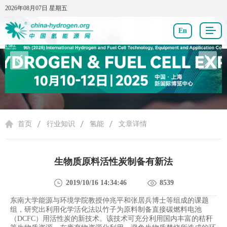
2026年08月07日 星期五
2026年08月07日 星期五
En
行业知识
首页
行业知识
氢能
文章详情
生物质原料活性炭制备有新法
2019/10/16 14:34:46
8539
东南大学能源与环境学院教授仲兆平和张居兵博士等组成的课题
组，研究出利用化学活化法以竹子为原料制备直接碳燃料电池
（DCFC）用活性炭的新技术。该技术可充分利用国内丰富的秸秆