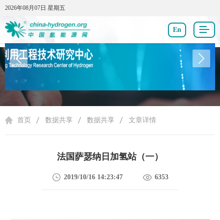
2026年08月07日 星期五
2026年08月07日 星期五
En
数据共享
首页
数据共享
数据共享
文章详情
法国萨瑟纳日加氢站（一）
2019/10/16 14:23:47
6353