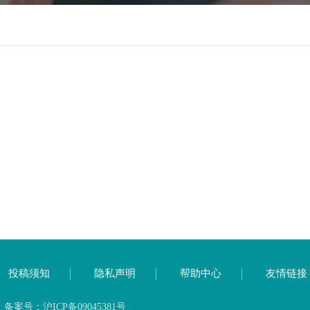
投稿须知
隐私声明
帮助中心
友情链接
号：沪ICP备09045381号