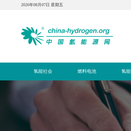
2026年08月07日 星期五
氢能社会
燃料电池
氢能