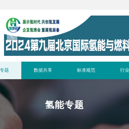
专题
数据共享
标准规范
行
氢能专题