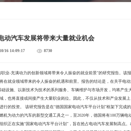
电动汽车发展将带来大量就业机会
10/16 14:09:17
8730
与职业-充满动力的创新领域将带来令人振奋的就业前景”的研究报告。该
将在就业领域带来的令人振奋的机遇和前景。报告的结论是，在关乎电动
基础设施、以新技术为技术的系列服务、车辆维护与市场开发，均将产生
域，也将直接或间接产生大量职业岗位。因此，不仅从技术和产业发展上
进行的投资。 该研究报告是在“德国国家电动汽车平台计划”框架下完成
机为动力的汽车的新型交通工具之一，至2020年，德国将有100万辆电
组织正在实施“国家电动汽车平台计划”，旨在抢占电动汽车发展制高点。