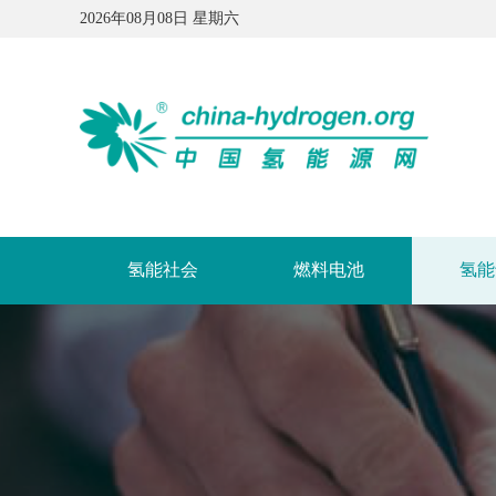
2026年08月08日 星期六
氢能社会
燃料电池
氢能