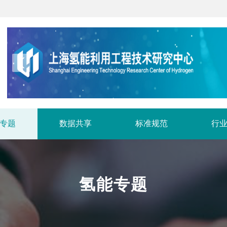
专题
数据共享
标准规范
行
氢能专题