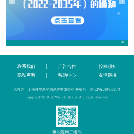
联系我们
广告合作
投稿须知
隐私声明
帮助中心
友情链接
承办方：上海舜华新能源系统有限公司 备案号：沪ICP备09045381号
Copyright?2019 SUNWISE.SH.CN. All Rights Reserved.
氢能源网二维码