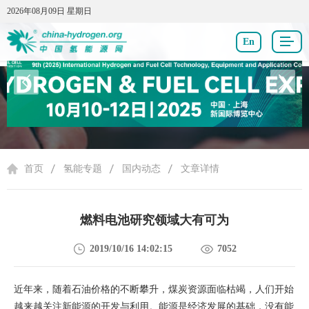
2026年08月09日 星期日
2026年08月09日 星期日
En
氢能专题
首页
氢能专题
国内动态
文章详情
燃料电池研究领域大有可为
2019/10/16 14:02:15
7052
近年来，随着石油价格的不断攀升，煤炭资源面临枯竭，人们开始
越来越关注新能源的开发与利用。能源是经济发展的基础，没有能