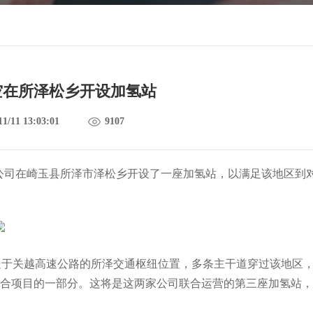
空在所泽松乡开设加氢站
11/11 13:03:01
9107
公司在崎玉县所泽市泽松乡开设了一座加氢站，以满足该地区到
处于关越高速公路的所泽交通枢纽位置，多条主干道穿过该地区
合项目的一部分。这将是这两家公司联合运营的第三座加氢站，