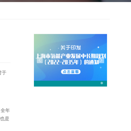
对于
，全年
也是