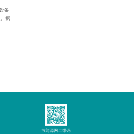
设备
注。据
氢能源网二维码