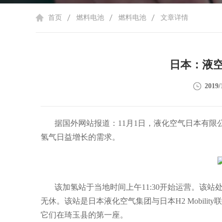
首页
燃料电池
燃料电池
文章详情
日本：液
2019/
据国外网站报道：
11
月
1
日，液化空气日本有限
氢气日益增长的需求。
该加氢站于当地时间上午
11:30
开始运营。该站
无休。该站是日本液化空气集团与日本
H2 Mobility
联
它们在琦玉县的第一座。