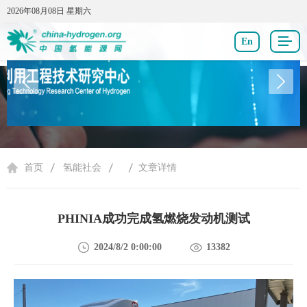
2026年08月08日 星期六
2026年08月08日 星期六
En
氢能社会
首页
氢能社会
文章详情
PHINIA成功完成氢燃烧发动机测试
2024/8/2 0:00:00
13382