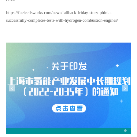
https://fuelcellsworks.com/news/fallback-friday-story-phinia-
successfully-completes-tests-with-hydrogen-combustion-engines/