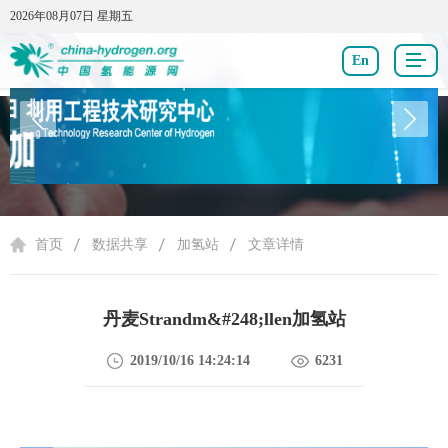
2026年08月07日 星期五
2026年08月07日 星期五
En
数据共享
首页
数据共享
加氢站
文章详情
丹麦Strandm&#248;llen加氢站
2019/10/16 14:24:14
6231