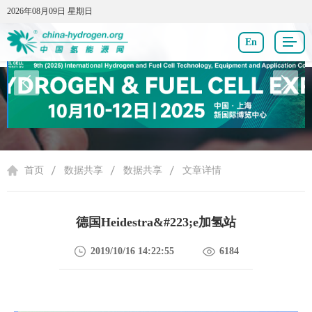
2026年08月09日 星期日
2026年08月09日 星期日
En
数据共享
首页
数据共享
数据共享
文章详情
德国Heidestra&#223;e加氢站
2019/10/16 14:22:55
6184