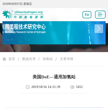
2026年08月07日 星期五
2026年08月07日 星期五
En
数据共享
首页
数据共享
加氢站
文章详情
美国DoE—通用加氢站
2019/10/16 14:21:39
5452