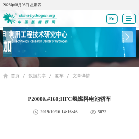
2026年08月06日 星期四
2026年08月06日 星期四
En
数据共享
首页
数据共享
氢车
文章详情
P2000&#160;HFC氢燃料电池轿车
2019/10/16 14:16:46
5072