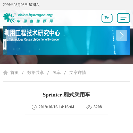
2026年08月08日 星期六
2026年08月08日 星期六
En
数据共享
首页
数据共享
氢车
文章详情
Sprinter 厢式乘用车
2019/10/16 14:16:04
5208