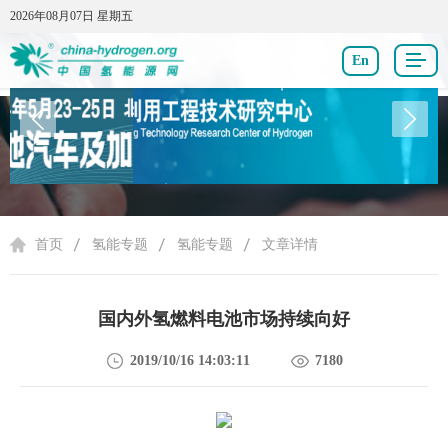
2026年08月07日 星期五
2026年08月07日 星期五
En
氢能专题
首页
氢能专题
氢能专题
文章详情
国内外氢燃料电池市场持续向好
2019/10/16 14:03:11
7180