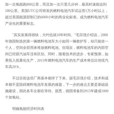
加一次氢能跑800公里，而且加一次只需几分钟，最高时速能达到
180公里。美国UTC公司研发的燃料电池汽车试运营1万小时以上，
超过美国能源部制订的6000小时的商业化标准。成为燃料电池汽车
产业化的重要标志。
"其实发展得很快，大约也就10年时间。”毛宗强介绍说，2000
年德国制造的第一辆燃料电池车大小如同一辆救护车，却只能坐一
个人，空间全部用来堆放燃料电池。但现在，燃料电池车的内部空
间已经跟汽油车没有区别。同时，随着技术的进步，专家预测，如
果投入批量化生产，2015年燃料电池汽车的生产成本将仅比传统汽
车高20％。
不过目前这些厂商基本都停了下来。据毛宗强介绍，技术和成
本都不是阻碍燃料电池车发展的难题，下一步的难点主要是基础设
施建设，因此各车企都在等待。据悉，德国准备到2015年建成1000
个加氢站。
明确氢能经济时间表