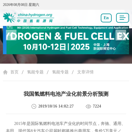
2026年08月08日 星期六
2026年08月08日 星期六
En
氢能专题
首页
氢能专题
氢能专题
文章详情
我国氢燃料电池产业化前景分析预测
2019/10/16 14:02:27
7224
2015年是国际氢燃料电池车产业化的时间节点，奔驰、通用、
丰田、现代等8大汽车公司届时都将推出商用车，售价5万美元／