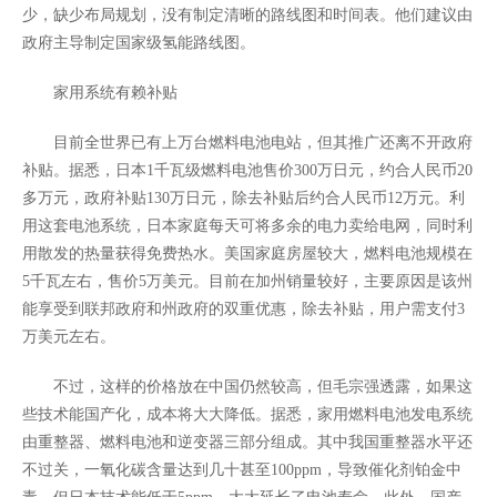
少，缺少布局规划，没有制定清晰的路线图和时间表。他们建议由
政府主导制定国家级氢能路线图。
家用系统有赖补贴
目前全世界已有上万台燃料电池电站，但其推广还离不开政府
补贴。据悉，日本1千瓦级燃料电池售价300万日元，约合人民币20
多万元，政府补贴130万日元，除去补贴后约合人民币12万元。利
用这套电池系统，日本家庭每天可将多余的电力卖给电网，同时利
用散发的热量获得免费热水。美国家庭房屋较大，燃料电池规模在
5千瓦左右，售价5万美元。目前在加州销量较好，主要原因是该州
能享受到联邦政府和州政府的双重优惠，除去补贴，用户需支付3
万美元左右。
不过，这样的价格放在中国仍然较高，但毛宗强透露，如果这
些技术能国产化，成本将大大降低。据悉，家用燃料电池发电系统
由重整器、燃料电池和逆变器三部分组成。其中我国重整器水平还
不过关，一氧化碳含量达到几十甚至100ppm，导致催化剂铂金中