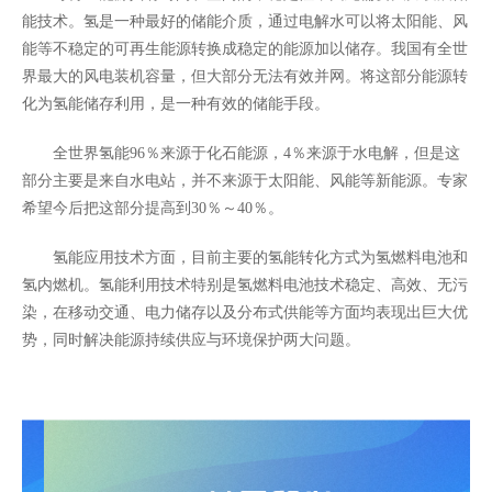
能技术。氢是一种最好的储能介质，通过电解水可以将太阳能、风
能等不稳定的可再生能源转换成稳定的能源加以储存。我国有全世
界最大的风电装机容量，但大部分无法有效并网。将这部分能源转
化为氢能储存利用，是一种有效的储能手段。
全世界氢能96％来源于化石能源，4％来源于水电解，但是这
部分主要是来自水电站，并不来源于太阳能、风能等新能源。专家
希望今后把这部分提高到30％～40％。
氢能应用技术方面，目前主要的氢能转化方式为氢燃料电池和
氢内燃机。氢能利用技术特别是氢燃料电池技术稳定、高效、无污
染，在移动交通、电力储存以及分布式供能等方面均表现出巨大优
势，同时解决能源持续供应与环境保护两大问题。