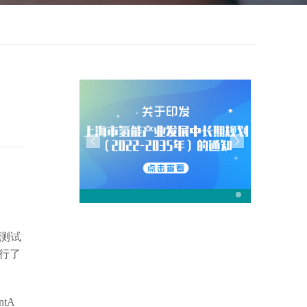
测试
行了
ntA