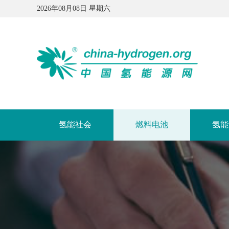
2026年08月08日 星期六
氢能社会
燃料电池
氢能