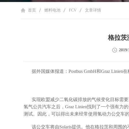
首页
燃料电池
FCV
文章详情
格拉茨
2019/
据外国媒体报道：
Postbus GmbH
和
Graz Linien
在
实现欧盟减少二氧化碳排放的气候变化目标需要
氢气公共汽车之后，
Graz Linien
找到了一个强有力的
测试。因此，可以得出未来经常使用氢动力公交车
该公交车将由
Solaris
提供。他在格拉茨和周围的